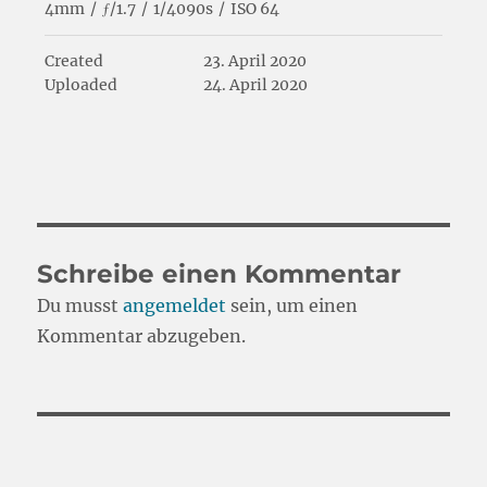
4mm
/
ƒ/1.7
/
1/4090s
/
ISO 64
Created
23. April 2020
Uploaded
24. April 2020
Schreibe einen Kommentar
Du musst
angemeldet
sein, um einen
Kommentar abzugeben.