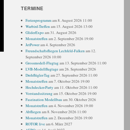
TERMINE
Ferienprogramm
am 8. August 2026 11:00
Warbird-Treffen
am 15. August 2026 13:00
GliderExpo
am 31. August 2026
Monatstreffen
am 2. September 2026 19:00
JetPower
am 4. September 2026
Freundschaftsfliegen Lechfeld-Falken
am 12.
September 2026 10:00
Grossmodell-Flugtag
am 13. September 2026 11:00
LVB-Modellflugtage
am 26. September 2026
Drehflügler-Tag
am 27. September 2026 11:00
Monatstreffen
am 7. Oktober 2026 19:00
Hochdecker-Party
am 11. Oktober 2026 11:00
Vorstandssitzung
am 15. Oktober 2026 19:00
Faszination Modellbau
am 30. Oktober 2026
Monatstreffen
am 4. November 2026 19:00
Abfliegen
am 8. November 2026 11:00
Monatstreffen
am 2. Dezember 2026 19:00
ROTOR live
am 6. März 2027