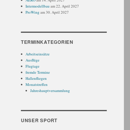
AERO
am 14. April 2027
Intermodellbau
am 22. April 2027
ProWing
am 30. April 2027
TERMINKATEGORIEN
Arbeitseinsätze
Ausflüge
Flugtage
fremde Termine
Hallenfliegen
Monatstreffen
Jahreshauptversammlung
UNSER SPORT