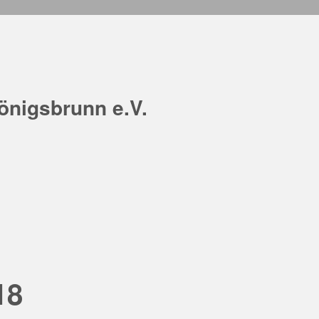
önigsbrunn e.V.
18