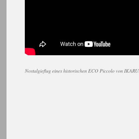
Nostalgieflug eines historischen ECO Piccolo von IKAR