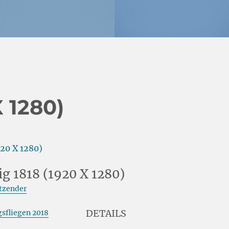
X 1280)
ig 1818 (1920 X 1280)
itzender
DETAILS
sfliegen 2018