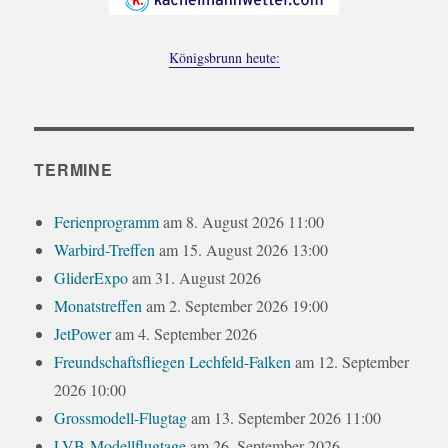
Königsbrunn heute:
TERMINE
Ferienprogramm
am 8. August 2026 11:00
Warbird-Treffen
am 15. August 2026 13:00
GliderExpo
am 31. August 2026
Monatstreffen
am 2. September 2026 19:00
JetPower
am 4. September 2026
Freundschaftsfliegen Lechfeld-Falken
am 12. September
2026 10:00
Grossmodell-Flugtag
am 13. September 2026 11:00
LVB-Modellflugtage
am 26. September 2026