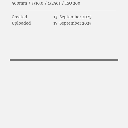
500mm
/
ƒ/10.0
/
1/250s
/
ISO 200
Created
13. September 2025
Uploaded
17. September 2025