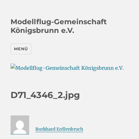
Modellflug-Gemeinschaft
Königsbrunn e.V.
MENÜ
D71_4346_2.jpg
Burkhard Erdlenbruch