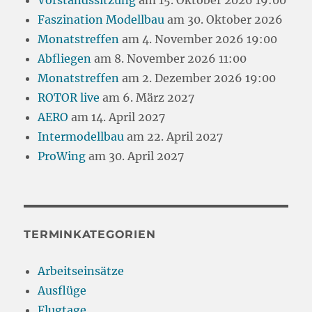
Vorstandssitzung
am 15. Oktober 2026 19:00
Faszination Modellbau
am 30. Oktober 2026
Monatstreffen
am 4. November 2026 19:00
Abfliegen
am 8. November 2026 11:00
Monatstreffen
am 2. Dezember 2026 19:00
ROTOR live
am 6. März 2027
AERO
am 14. April 2027
Intermodellbau
am 22. April 2027
ProWing
am 30. April 2027
TERMINKATEGORIEN
Arbeitseinsätze
Ausflüge
Flugtage