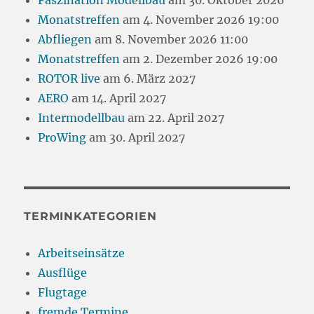
Faszination Modellbau
am 30. Oktober 2026
Monatstreffen
am 4. November 2026 19:00
Abfliegen
am 8. November 2026 11:00
Monatstreffen
am 2. Dezember 2026 19:00
ROTOR live
am 6. März 2027
AERO
am 14. April 2027
Intermodellbau
am 22. April 2027
ProWing
am 30. April 2027
TERMINKATEGORIEN
Arbeitseinsätze
Ausflüge
Flugtage
fremde Termine