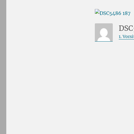
DSC
1. Vors