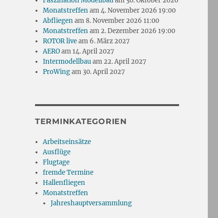
Faszination Modellbau
am 30. Oktober 2026
Monatstreffen
am 4. November 2026 19:00
Abfliegen
am 8. November 2026 11:00
Monatstreffen
am 2. Dezember 2026 19:00
ROTOR live
am 6. März 2027
AERO
am 14. April 2027
Intermodellbau
am 22. April 2027
ProWing
am 30. April 2027
TERMINKATEGORIEN
Arbeitseinsätze
Ausflüge
Flugtage
fremde Termine
Hallenfliegen
Monatstreffen
Jahreshauptversammlung