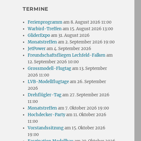
TERMINE
Ferienprogramm
am 8. August 2026 11:00
Warbird-Treffen
am 15. August 2026 13:00
GliderExpo
am 31. August 2026
Monatstreffen
am 2. September 2026 19:00
JetPower
am 4. September 2026
Freundschaftsfliegen Lechfeld-Falken
am
12. September 2026 10:00
Grossmodell-Flugtag
am 13. September
2026 11:00
LVB-Modellflugtage
am 26. September
2026
Drehflügler-Tag
am 27. September 2026
11:00
Monatstreffen
am 7. Oktober 2026 19:00
Hochdecker-Party
am 11. Oktober 2026
11:00
Vorstandssitzung
am 15. Oktober 2026
19:00