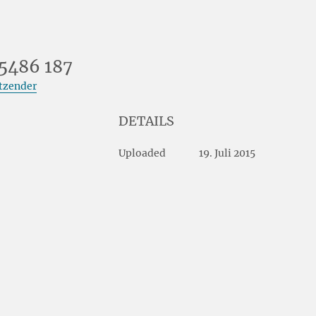
5486 187
itzender
DETAILS
Uploaded
19. Juli 2015