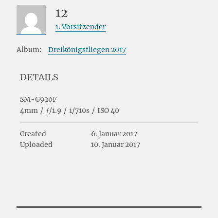
12
1. Vorsitzender
Album:
Dreikönigsfliegen 2017
DETAILS
SM-G920F
4mm
/
ƒ/1.9
/
1/710s
/
ISO 40
Created
6. Januar 2017
Uploaded
10. Januar 2017