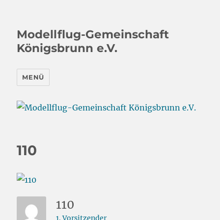
Modellflug-Gemeinschaft
Königsbrunn e.V.
MENÜ
110
110
1. Vorsitzender