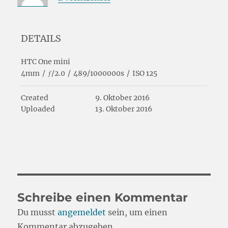
DETAILS
HTC One mini
4mm
/
ƒ/2.0
/
489/1000000s
/
ISO 125
Created
9. Oktober 2016
Uploaded
13. Oktober 2016
Schreibe einen Kommentar
Du musst
angemeldet
sein, um einen
Kommentar abzugeben.