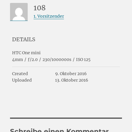
108
1. Vorsitzender
DETAILS
HTC One mini
4mm
/
ƒ/2.0
/
230/1000000s
/
ISO 125
Created
9. Oktober 2016
Uploaded
13. Oktober 2016
Schreibe einen Kommentar