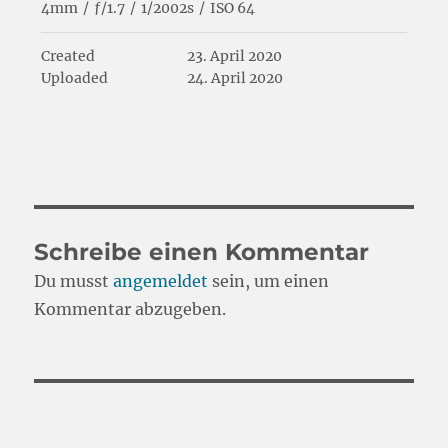
4mm
/
ƒ/1.7
/
1/2002s
/
ISO 64
Created
23. April 2020
Uploaded
24. April 2020
Schreibe einen Kommentar
Du musst
angemeldet
sein, um einen
Kommentar abzugeben.