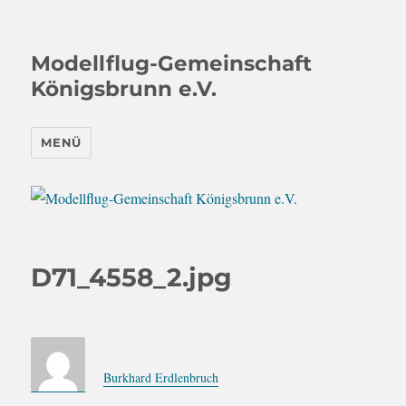
Modellflug-Gemeinschaft
Königsbrunn e.V.
MENÜ
D71_4558_2.jpg
Burkhard Erdlenbruch