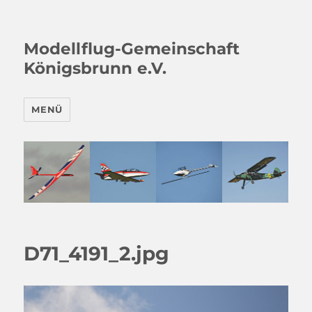
Modellflug-Gemeinschaft
Königsbrunn e.V.
MENÜ
D71_4191_2.jpg