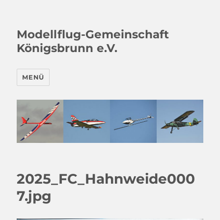
Modellflug-Gemeinschaft
Königsbrunn e.V.
MENÜ
2025_FC_Hahnweide000
7.jpg