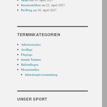
AERO
am 14. April 2027
Intermodellbau
am 22. April 2027
ProWing
am 30. April 2027
TERMINKATEGORIEN
Arbeitseinsätze
Ausflüge
Flugtage
fremde Termine
Hallenfliegen
Monatstreffen
Jahreshauptversammlung
UNSER SPORT