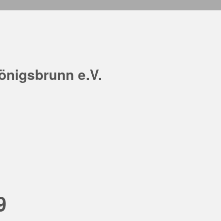
önigsbrunn e.V.
9