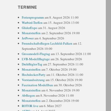
TERMINE
Ferienprogramm
am 8. August 2026 11:00
Warbird-Treffen
am 15. August 2026 13:00
GliderExpo
am 31. August 2026
Monatstreffen
am 2. September 2026 19:00
JetPower
am 4. September 2026
Freundschaftsfliegen Lechfeld-Falken
am 12.
September 2026 10:00
Grossmodell-Flugtag
am 13. September 2026 11:00
LVB-Modellflugtage
am 26. September 2026
Drehflügler-Tag
am 27. September 2026 11:00
Monatstreffen
am 7. Oktober 2026 19:00
Hochdecker-Party
am 11. Oktober 2026 11:00
Vorstandssitzung
am 15. Oktober 2026 19:00
Faszination Modellbau
am 30. Oktober 2026
Monatstreffen
am 4. November 2026 19:00
Abfliegen
am 8. November 2026 11:00
Monatstreffen
am 2. Dezember 2026 19:00
ROTOR live
am 6. März 2027