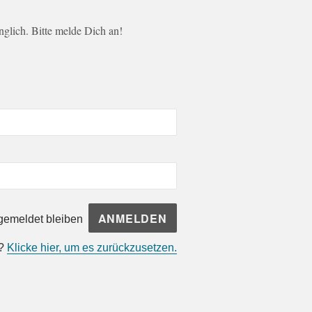
änglich. Bitte melde Dich an!
emeldet bleiben
n?
Klicke hier, um es zurückzusetzen.