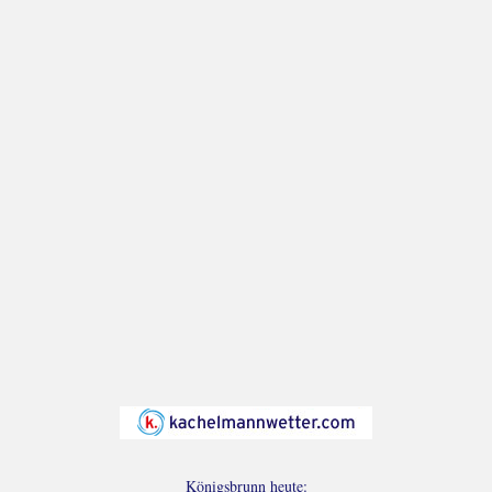
Königsbrunn heute: