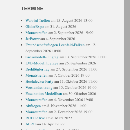
TERMINE
Warbird-Treffen
am 15. August 2026 13:00
GliderExpo
am 31. August 2026
Monatstreffen
am 2. September 2026 19:00
JetPower
am 4. September 2026
Freundschaftsfliegen Lechfeld-Falken
am 12.
September 2026 10:00
Grossmodell-Flugtag
am 13. September 2026 11:00
LVB-Modellflugtage
am 26. September 2026
Drehflügler-Tag
am 27. September 2026 11:00
Monatstreffen
am 7. Oktober 2026 19:00
Hochdecker-Party
am 11. Oktober 2026 11:00
Vorstandssitzung
am 15. Oktober 2026 19:00
Faszination Modellbau
am 30. Oktober 2026
Monatstreffen
am 4. November 2026 19:00
Abfliegen
am 8. November 2026 11:00
Monatstreffen
am 2. Dezember 2026 19:00
ROTOR live
am 6. März 2027
AERO
am 14. April 2027