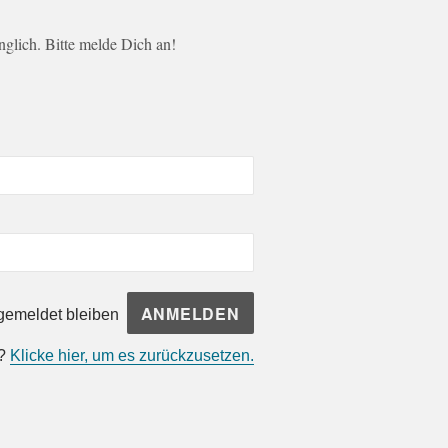
änglich. Bitte melde Dich an!
emeldet bleiben
n?
Klicke hier, um es zurückzusetzen.