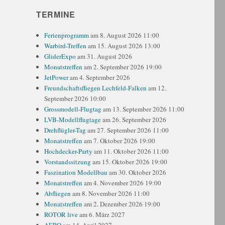
TERMINE
Ferienprogramm
am 8. August 2026 11:00
Warbird-Treffen
am 15. August 2026 13:00
GliderExpo
am 31. August 2026
Monatstreffen
am 2. September 2026 19:00
JetPower
am 4. September 2026
Freundschaftsfliegen Lechfeld-Falken
am 12.
September 2026 10:00
Grossmodell-Flugtag
am 13. September 2026 11:00
LVB-Modellflugtage
am 26. September 2026
Drehflügler-Tag
am 27. September 2026 11:00
Monatstreffen
am 7. Oktober 2026 19:00
Hochdecker-Party
am 11. Oktober 2026 11:00
Vorstandssitzung
am 15. Oktober 2026 19:00
Faszination Modellbau
am 30. Oktober 2026
Monatstreffen
am 4. November 2026 19:00
Abfliegen
am 8. November 2026 11:00
Monatstreffen
am 2. Dezember 2026 19:00
ROTOR live
am 6. März 2027