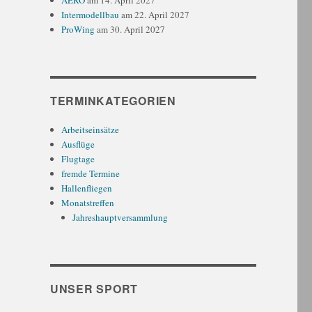
AERO
am 14. April 2027
Intermodellbau
am 22. April 2027
ProWing
am 30. April 2027
TERMINKATEGORIEN
Arbeitseinsätze
Ausflüge
Flugtage
fremde Termine
Hallenfliegen
Monatstreffen
Jahreshauptversammlung
UNSER SPORT