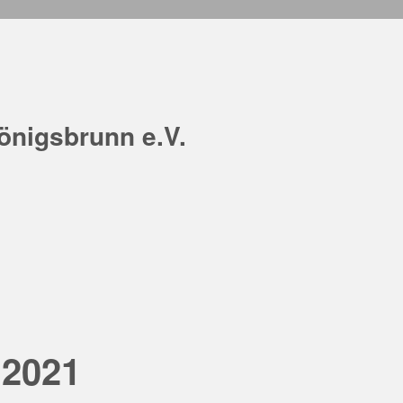
önigsbrunn e.V.
 2021