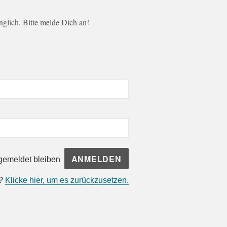
änglich. Bitte melde Dich an!
emeldet bleiben
n?
Klicke hier, um es zurückzusetzen.