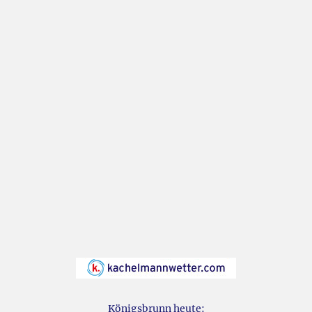
Königsbrunn heute: