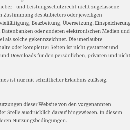
heber- und Leistungsschutzrecht nicht zugelassene
en Zustimmung des Anbieters oder jeweiligen
rvielfältigung, Bearbeitung, Übersetzung, Einspeicherun
in Datenbanken oder anderen elektronischen Medien und
ei als solche gekennzeichnet. Die unerlaubte
alte oder kompletter Seiten ist nicht gestattet und
n und Downloads für den persönlichen, privaten und nich
es ist nur mit schriftlicher Erlaubnis zulässig.
Nutzungen dieser Website von den vorgenannten
r Stelle ausdrücklich darauf hingewiesen. In diesem
sonderen Nutzungsbedingungen.