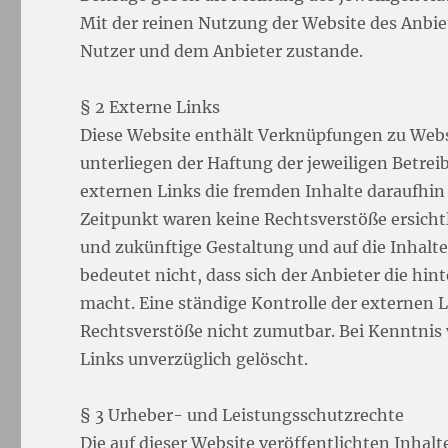
Mit der reinen Nutzung der Website des Anbi
Nutzer und dem Anbieter zustande.
§ 2 Externe Links
Diese Website enthält Verknüpfungen zu Websi
unterliegen der Haftung der jeweiligen Betrei
externen Links die fremden Inhalte daraufhin
Zeitpunkt waren keine Rechtsverstöße ersichtli
und zukünftige Gestaltung und auf die Inhalt
bedeutet nicht, dass sich der Anbieter die hi
macht. Eine ständige Kontrolle der externen L
Rechtsverstöße nicht zumutbar. Bei Kenntnis
Links unverzüglich gelöscht.
§ 3 Urheber- und Leistungsschutzrechte
Die auf dieser Website veröffentlichten Inha