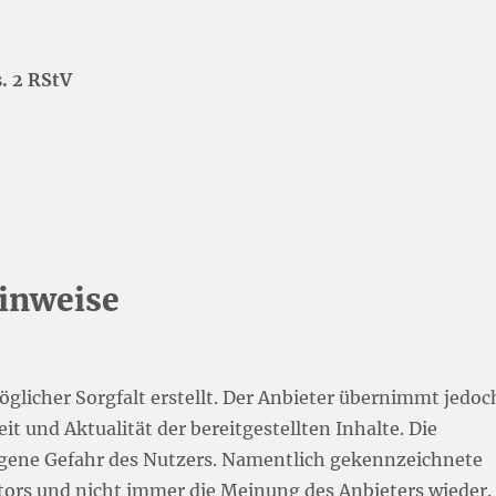
. 2 RStV
Hinweise
glicher Sorgfalt erstellt. Der Anbieter übernimmt jedoc
it und Aktualität der bereitgestellten Inhalte. Die
eigene Gefahr des Nutzers. Namentlich gekennzeichnete
tors und nicht immer die Meinung des Anbieters wieder.