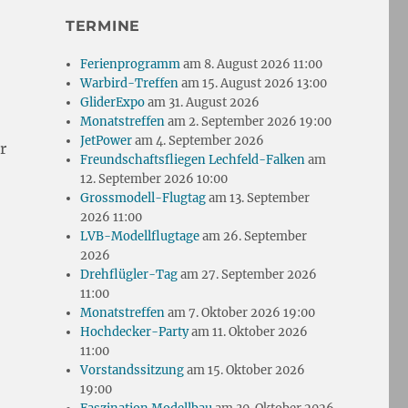
TERMINE
Ferienprogramm
am 8. August 2026 11:00
Warbird-Treffen
am 15. August 2026 13:00
GliderExpo
am 31. August 2026
Monatstreffen
am 2. September 2026 19:00
JetPower
am 4. September 2026
r
Freundschaftsfliegen Lechfeld-Falken
am
12. September 2026 10:00
Grossmodell-Flugtag
am 13. September
2026 11:00
LVB-Modellflugtage
am 26. September
2026
Drehflügler-Tag
am 27. September 2026
11:00
Monatstreffen
am 7. Oktober 2026 19:00
Hochdecker-Party
am 11. Oktober 2026
11:00
Vorstandssitzung
am 15. Oktober 2026
19:00