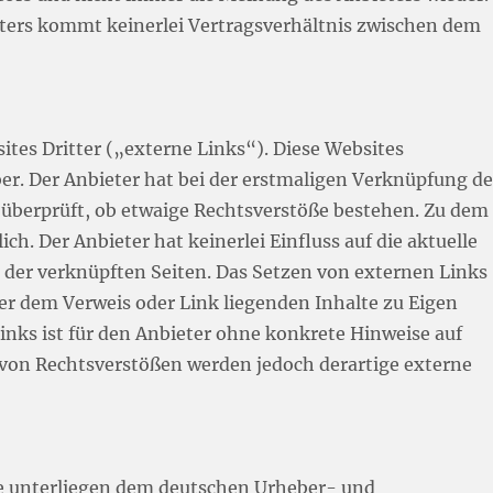
eters kommt keinerlei Vertragsverhältnis zwischen dem
tes Dritter („externe Links“). Diese Websites
ber. Der Anbieter hat bei der erstmaligen Verknüpfung de
 überprüft, ob etwaige Rechtsverstöße bestehen. Zu dem
ch. Der Anbieter hat keinerlei Einfluss auf die aktuelle
e der verknüpften Seiten. Das Setzen von externen Links
nter dem Verweis oder Link liegenden Inhalte zu Eigen
inks ist für den Anbieter ohne konkrete Hinweise auf
 von Rechtsverstößen werden jedoch derartige externe
lte unterliegen dem deutschen Urheber- und