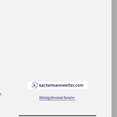
h
Königsbrunn heute: