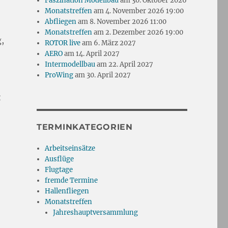
Faszination Modellbau
am 30. Oktober 2026
Monatstreffen
am 4. November 2026 19:00
Abfliegen
am 8. November 2026 11:00
Monatstreffen
am 2. Dezember 2026 19:00
g,
ROTOR live
am 6. März 2027
AERO
am 14. April 2027
Intermodellbau
am 22. April 2027
ProWing
am 30. April 2027
t
TERMINKATEGORIEN
Arbeitseinsätze
Ausflüge
Flugtage
fremde Termine
Hallenfliegen
Monatstreffen
Jahreshauptversammlung