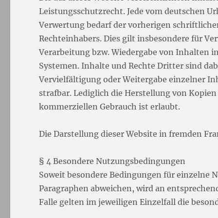
Leistungsschutzrecht. Jede vom deutschen Ur
Verwertung bedarf der vorherigen schriftlich
Rechteinhabers. Dies gilt insbesondere für Ve
Verarbeitung bzw. Wiedergabe von Inhalten 
Systemen. Inhalte und Rechte Dritter sind dab
Vervielfältigung oder Weitergabe einzelner Inh
strafbar. Lediglich die Herstellung von Kopie
kommerziellen Gebrauch ist erlaubt.
Die Darstellung dieser Website in fremden Fram
§ 4 Besondere Nutzungsbedingungen
Soweit besondere Bedingungen für einzelne 
Paragraphen abweichen, wird an entsprechende
Falle gelten im jeweiligen Einzelfall die be