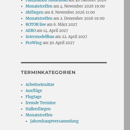
Faszination Modellbau
am 30. Oktober 2026
Monatstreffen
am 4. November 2026 19:00
Abfliegen
am 8. November 2026 11:00
Monatstreffen
am 2. Dezember 2026 19:00
ROTOR live
am 6. März 2027
AERO
am 14. April 2027
Intermodellbau
am 22. April 2027
ProWing
am 30. April 2027
TERMINKATEGORIEN
Arbeitseinsätze
Ausflüge
Flugtage
fremde Termine
Hallenfliegen
Monatstreffen
Jahreshauptversammlung