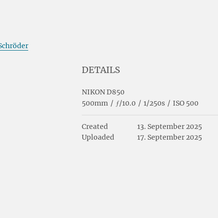
Schröder
DETAILS
NIKON D850
500mm
/
ƒ/10.0
/
1/250s
/
ISO 500
Created
13. September 2025
Uploaded
17. September 2025