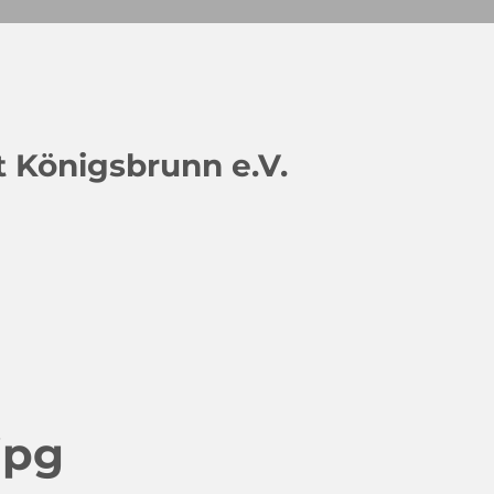
 Königsbrunn e.V.
jpg