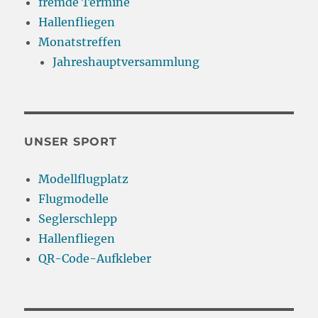
fremde Termine
Hallenfliegen
Monatstreffen
Jahreshauptversammlung
UNSER SPORT
Modellflugplatz
Flugmodelle
Seglerschlepp
Hallenfliegen
QR-Code-Aufkleber