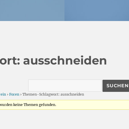
rt: ausschneiden
rein
›
Foren
›
Themen-Schlagwort: ausschneiden
r wurden keine Themen gefunden.